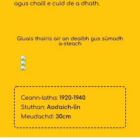
agus chaill e cuid de a dhath.
Gluais thairis air an dealbh gus sùmadh
a-steach
Ceann-latha:
1920-1940
Stuthan:
Aodaich-lìn
Meudachd:
30cm