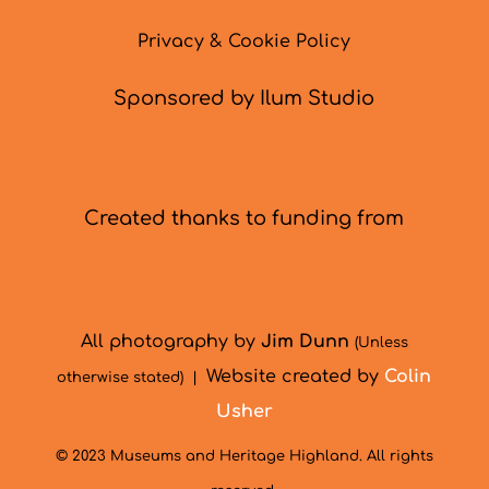
Privacy & Cookie Policy
Sponsored by Ilum Studio
Created thanks to funding from
All photography by
Jim Dunn
(Unless
Website created by
Colin
otherwise stated) |
Usher
© 2023 Museums and Heritage Highland. All rights