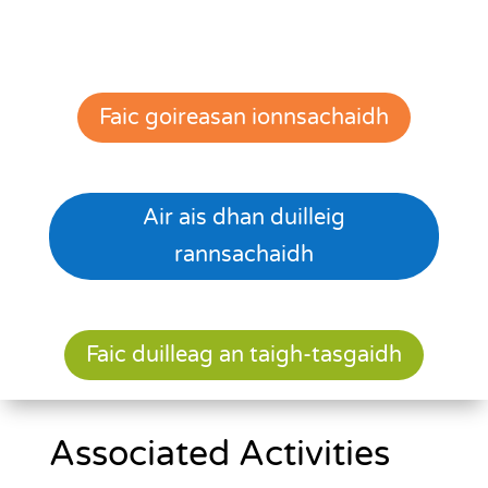
Faic goireasan ionnsachaidh
Air ais dhan duilleig
rannsachaidh
Faic duilleag an taigh-tasgaidh
Associated Activities