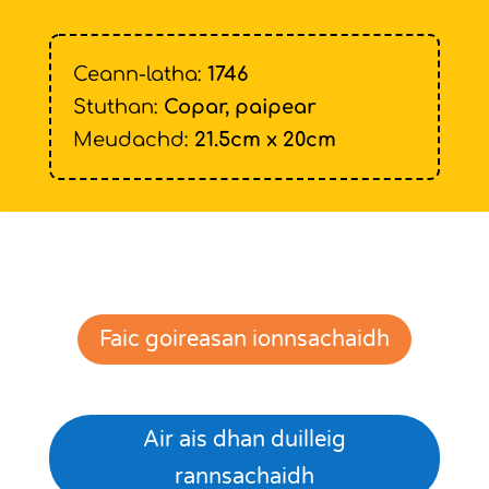
Ceann-latha:
1746
Stuthan:
Copar, paipear
Meudachd:
21.5cm x 20cm
Faic goireasan ionnsachaidh
Air ais dhan duilleig
rannsachaidh