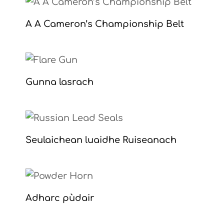
A A Cameron’s Championship Belt
Gunna lasrach
Seulaichean luaidhe Ruiseanach
Adharc pùdair