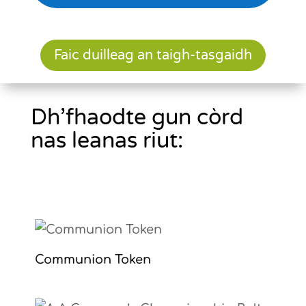
Faic duilleag an taigh-tasgaidh
Dh’fhaodte gun còrd
nas leanas riut:
Communion Token