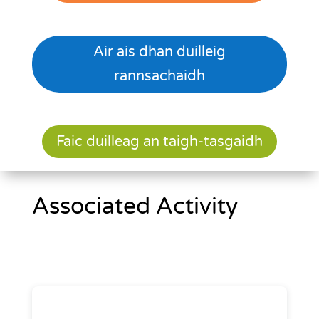
Air ais dhan duilleig
rannsachaidh
Faic duilleag an taigh-tasgaidh
Associated Activity