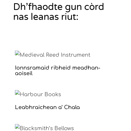
Dh’fhaodte gun còrd
nas leanas riut:
Ionnsramaid ribheid meadhan-
aoiseil
Leabhraichean a’ Chala