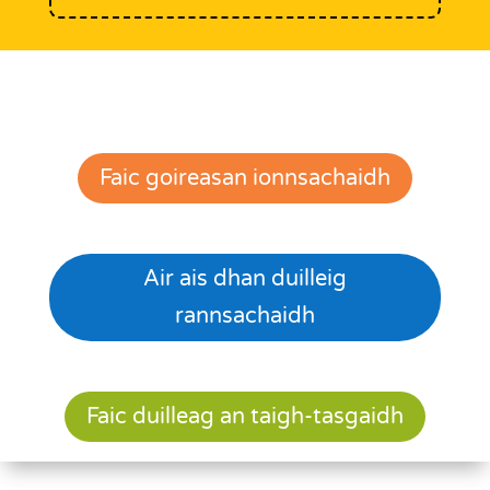
Faic goireasan ionnsachaidh
Air ais dhan duilleig
rannsachaidh
Faic duilleag an taigh-tasgaidh